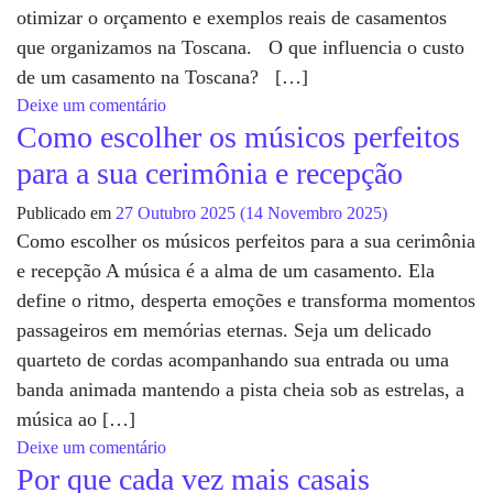
otimizar o orçamento e exemplos reais de casamentos
que organizamos na Toscana. O que influencia o custo
de um casamento na Toscana? […]
em Quanto custa um casamento na Toscana e
Deixe um comentário
Como escolher os músicos perfeitos
para a sua cerimônia e recepção
Publicado em
27 Outubro 2025
(14 Novembro 2025)
Como escolher os músicos perfeitos para a sua cerimônia
e recepção A música é a alma de um casamento. Ela
define o ritmo, desperta emoções e transforma momentos
passageiros em memórias eternas. Seja um delicado
quarteto de cordas acompanhando sua entrada ou uma
banda animada mantendo a pista cheia sob as estrelas, a
música ao […]
em Como escolher os músicos perfeitos para a 
Deixe um comentário
Por que cada vez mais casais