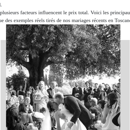
d
.
lusieurs facteurs influencent le prix total. Voici les princip
ue des exemples réels tirés de nos mariages récents en Toscan