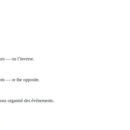
urs — ou l’inverse.
nts — or the opposite.
vons organisé des événements.