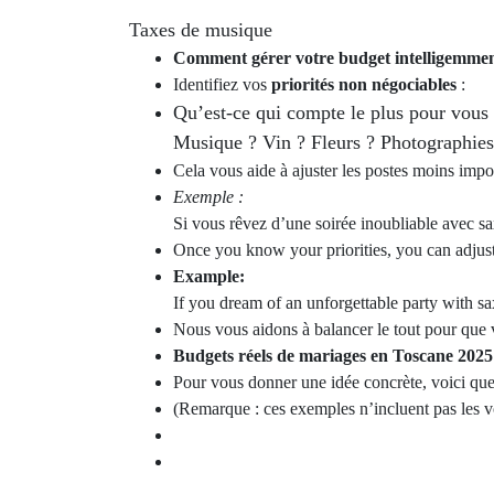
Taxes de musique
Comment gérer votre budget intelligemme
Identifiez vos
priorités non négociables
:
Qu’est-ce qui compte le plus pour vous
Musique ? Vin ? Fleurs ? Photographies
Cela vous aide à ajuster les postes moins impo
Exemple :
Si vous rêvez d’une soirée inoubliable avec sa
Once you know your priorities, you can adjust 
Example:
If you dream of an unforgettable party with 
Nous vous aidons à balancer le tout pour que vo
Budgets réels de mariages en Toscane 2025
Pour vous donner une idée concrète, voici qu
(Remarque : ces exemples n’incluent pas les vo