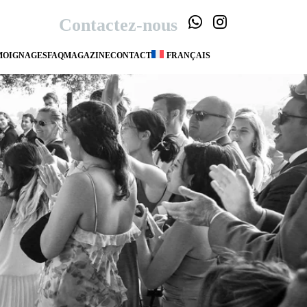
Contactez-nous
MOIGNAGES
FAQ
MAGAZINE
CONTACT
FRANÇAIS