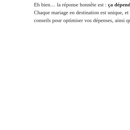
Eh bien… la réponse honnête est :
ça dépen
Chaque mariage en destination est unique, et p
conseils pour optimiser vos dépenses, ainsi q