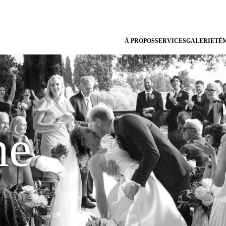
À PROPOS
SERVICES
GALERIE
TÉ
ne