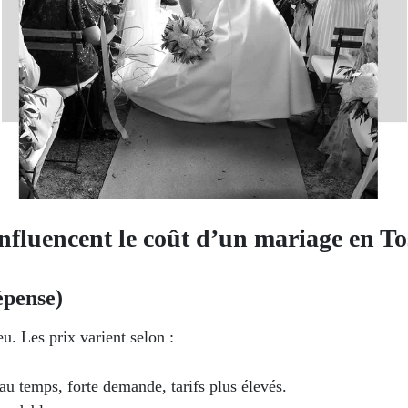
 influencent le coût d’un mariage en T
épense)
eu. Les prix varient selon :
au temps, forte demande, tarifs plus élevés.