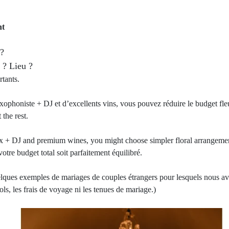
nt
 ?
 ? Lieu ?
rtants.
xophoniste + DJ et d’excellents vins, vous pouvez réduire le budget fle
the rest.
sax + DJ and premium wines, you might choose simpler floral arrangeme
tre budget total soit parfaitement équilibré.
elques exemples de mariages de couples étrangers pour lesquels nous a
ls, les frais de voyage ni les tenues de mariage.)