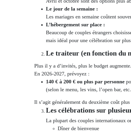
Avril et octobre sont des options plus a
Le jour de la semaine :
Les mariages en semaine coûtent souve
L’hébergement sur place :
Beaucoup de couples étrangers choisisse
mais idéal pour une célébration sur plus
Le traiteur (en fonction du 
Plus il y a d’invités, plus le budget augmente
En 2026-2027, prévoyez :
140 € à 200 € ou plus par personne
pou
(selon le menu, les vins, l’open bar, etc.
Il s’agit généralement du deuxième coût plus
Les célébrations sur plusieu
La plupart des couples internationaux 
Dîner de bienvenue