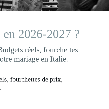
 en 2026-2027 ?
udgets réels, fourchettes
otre mariage en Italie.
s, fourchettes de prix,
.