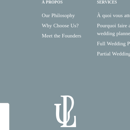
À PROPOS
SERVICES
Our Philosophy
À quoi vous att
Why Choose Us?
Pourquoi faire 
wedding planne
Meet the Founders
Full Wedding P
Partial Weddin