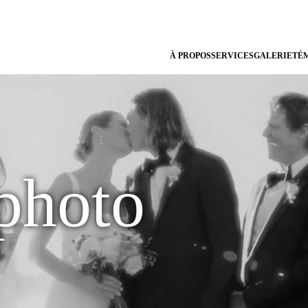
À PROPOS
SERVICES
GALERIE
TÉ
 photo