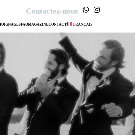
Contactez-nous
MOIGNAGES
FAQ
MAGAZINE
CONTACT
FRANÇAIS