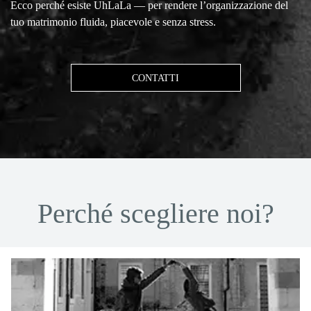
Ecco perché esiste UhLaLa — per rendere l’organizzazione del
tuo matrimonio fluida, piacevole e senza stress.
CONTATTI
Perché scegliere noi?