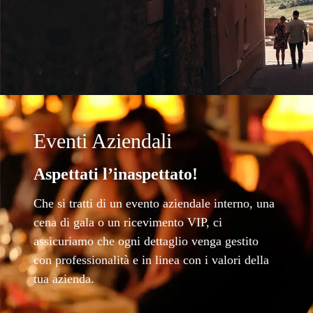
Eventi Aziendali
Aspettati l’inaspettato!
Che si tratti di un evento aziendale interno, una
cena di gala o un ricevimento VIP, ci
assicuriamo che ogni dettaglio venga gestito
con professionalità e in linea con i valori della
tua azienda.