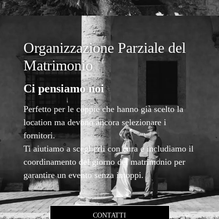
Organizzazione Parziale del
Matrimonio
Ci pensiamo noi
Perfetto per le coppie che hanno già scelto la
location ma devono ancora selezionare i
fornitori.
Ti aiutiamo a sceglierli con cura e includiamo il
coordinamento del giorno del matrimonio per
garantire un evento senza intoppi.
CONTATTI