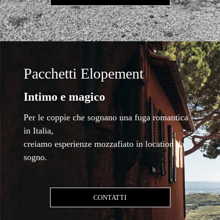
Pacchetti Elopement
Intimo e magico
Per le coppie che sognano una fuga romantica
in Italia,
creiamo esperienze mozzafiato in location da
sogno.
CONTATTI