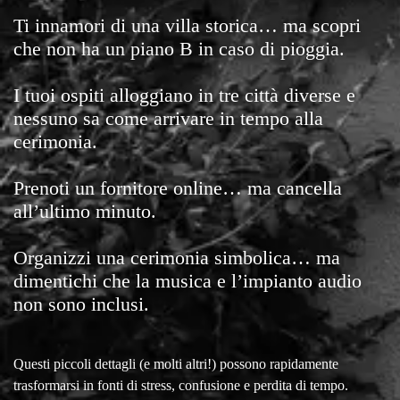
Ti innamori di una villa storica… ma scopri
che non ha un piano B in caso di pioggia.
I tuoi ospiti alloggiano in tre città diverse e
nessuno sa come arrivare in tempo alla
cerimonia.
Prenoti un fornitore online… ma cancella
all’ultimo minuto.
Organizzi una cerimonia simbolica… ma
dimentichi che la musica e l’impianto audio
non sono inclusi.
Questi piccoli dettagli (e molti altri!) possono rapidamente
trasformarsi in fonti di stress, confusione e perdita di tempo.